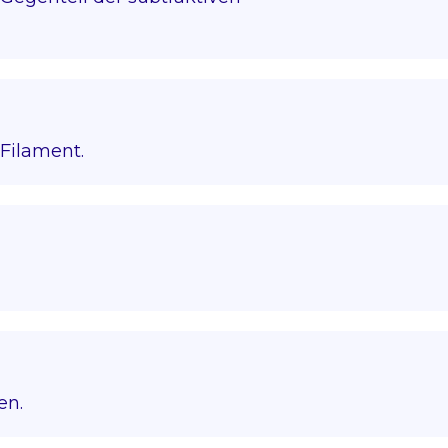
Filament.
en.