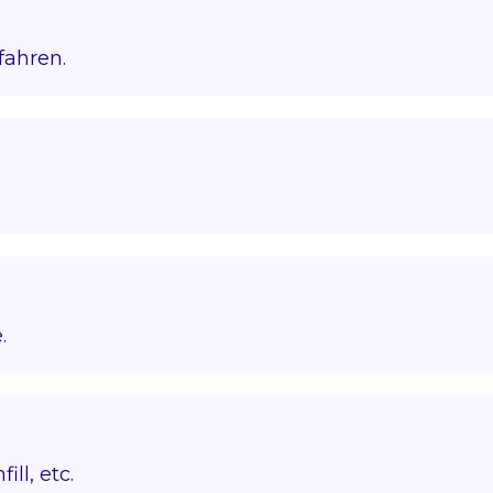
fahren.
.
ll, etc.