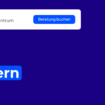
Beratung buchen
entrum
ern