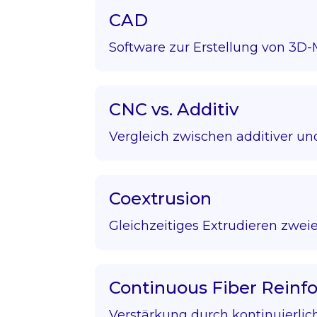
CAD
Software zur Erstellung von 3D-
CNC vs. Additiv
Vergleich zwischen additiver und
Coextrusion
Gleichzeitiges Extrudieren zweie
Continuous Fiber Rein
Verstärkung durch kontinuierlic