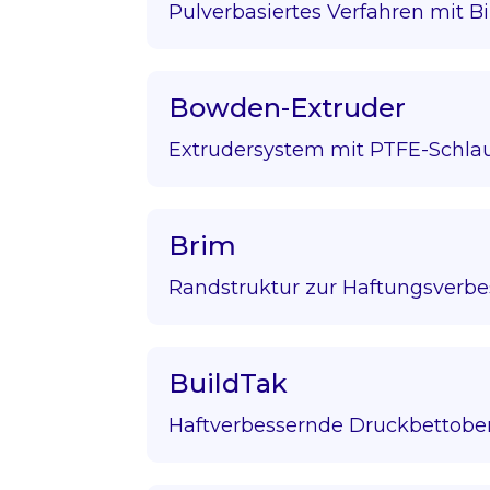
Pulverbasiertes Verfahren mit Bi
Bowden-Extruder
Extrudersystem mit PTFE-Schla
Brim
Randstruktur zur Haftungsverbe
BuildTak
Haftverbessernde Druckbettober