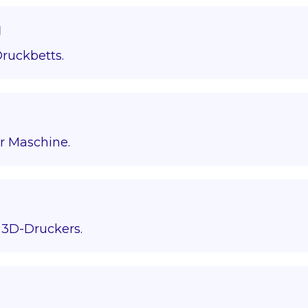
g
ruckbetts.
r Maschine.
3D-Druckers.