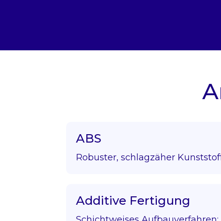
A
ABS
Robuster, schlagzäher Kunststof
Additive Fertigung
Schichtweises Aufbauverfahren; 