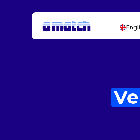
Engl
Ve