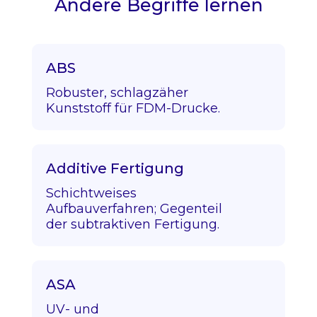
Andere Begriffe lernen
ABS
Robuster, schlagzäher
Kunststoff für FDM-Drucke.
Additive Fertigung
Schichtweises
Aufbauverfahren; Gegenteil
der subtraktiven Fertigung.
ASA
UV- und