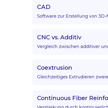
CAD
Software zur Erstellung von 3D-
CNC vs. Additiv
Vergleich zwischen additiver und
Coextrusion
Gleichzeitiges Extrudieren zweie
Continuous Fiber Rein
Verstärkung durch kontinuierlic