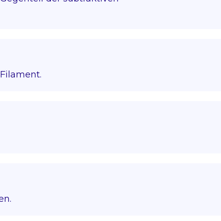
Filament.
en.