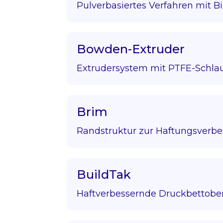
Pulverbasiertes Verfahren mit Bi
Bowden-Extruder
Extrudersystem mit PTFE-Schla
Brim
Randstruktur zur Haftungsverbe
BuildTak
Haftverbessernde Druckbettober