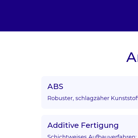
A
ABS
Robuster, schlagzäher Kunststof
Additive Fertigung
Schichtweises Aufbauverfahren; 