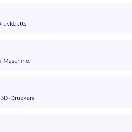
g
ruckbetts.
r Maschine.
3D-Druckers.