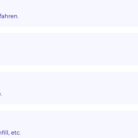
fahren.
.
ll, etc.