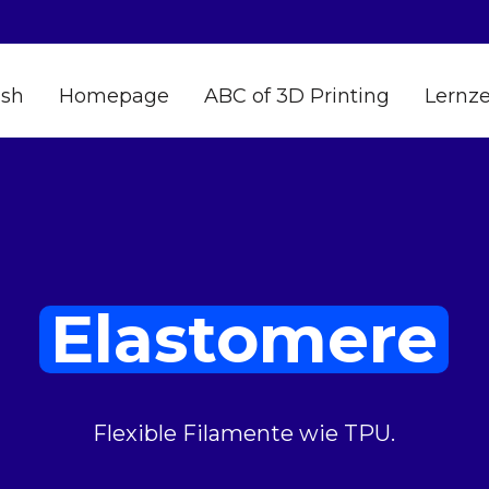
ish
Homepage
ABC of 3D Printing
Lernz
Elastomere
Flexible Filamente wie TPU.