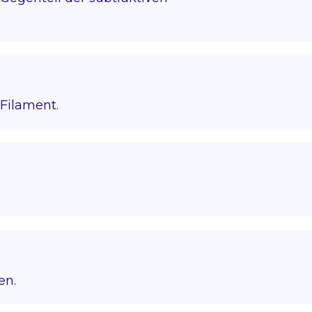
Filament.
en.