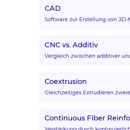
CAD
Software zur Erstellung von 3D-
CNC vs. Additiv
Vergleich zwischen additiver und
Coextrusion
Gleichzeitiges Extrudieren zweie
Continuous Fiber Rein
Verstärkung durch kontinuierlic