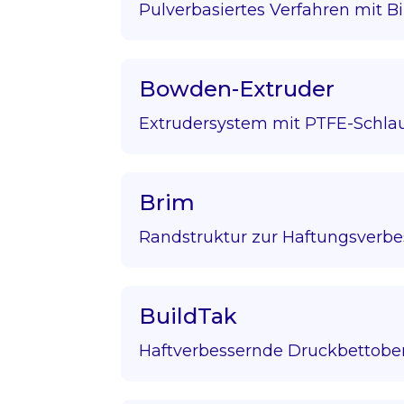
Pulverbasiertes Verfahren mit Bi
Bowden-Extruder
Extrudersystem mit PTFE-Schla
Brim
Randstruktur zur Haftungsverbe
BuildTak
Haftverbessernde Druckbettober