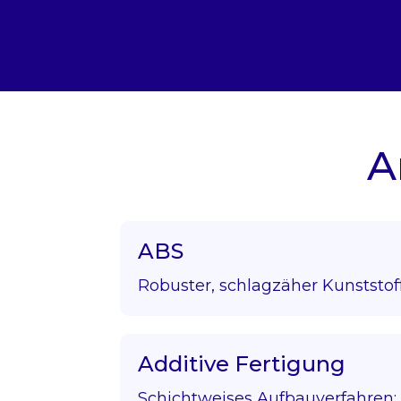
A
ABS
Robuster, schlagzäher Kunststof
Additive Fertigung
Schichtweises Aufbauverfahren; 