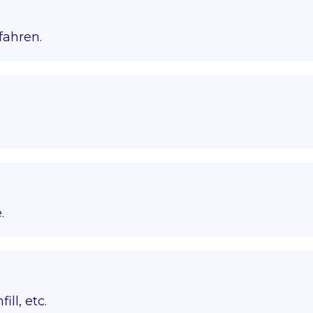
fahren.
.
ll, etc.