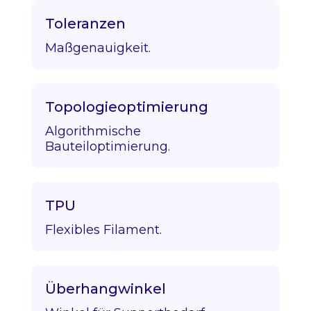
Toleranzen
Maßgenauigkeit.
Topologieoptimierung
Algorithmische
Bauteiloptimierung.
TPU
Flexibles Filament.
Überhangwinkel