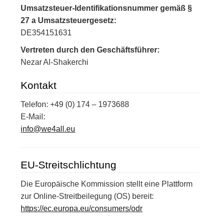
Umsatzsteuer-Identifikationsnummer gemäß §
27 a Umsatzsteuergesetz:
DE354151631
Vertreten durch den Geschäftsführer:
Nezar Al-Shakerchi
Kontakt
Telefon: +49 (0) 174 – 1973688
E-Mail:
info@we4all.eu
EU-Streitschlichtung
Die Europäische Kommission stellt eine Plattform
zur Online-Streitbeilegung (OS) bereit:
https://ec.europa.eu/consumers/odr